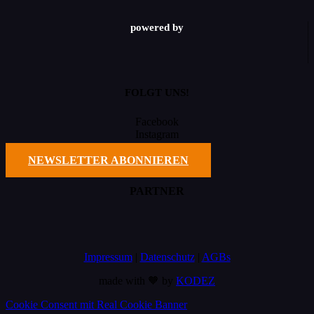
powered by
FOLGT UNS!
Facebook
Instagram
TikTok
NEWSLETTER ABONNIEREN
PARTNER
Impressum
|
Datenschutz
|
AGBs
made with 🧡 by
KODEZ
Cookie Consent mit Real Cookie Banner