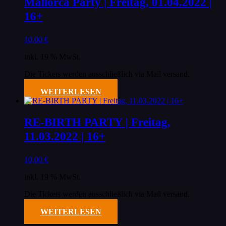
Mallorca Party | Freitag, 01.04.2022 |
16+
10,00
€
inkl. 19 % MwSt.
Die Tickets werden ausschließlich via Mail versand.
WEITERLESEN
RE-BIRTH PARTY | Freitag,
11.03.2022 | 16+
10,00
€
inkl. 19 % MwSt.
Die Tickets werden ausschließlich via Mail versand.
WEITERLESEN