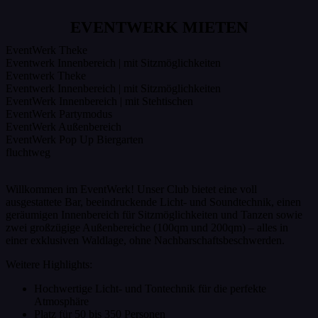
EVENTWERK MIETEN
EventWerk Theke
Eventwerk Innenbereich | mit Sitzmöglichkeiten
Eventwerk Theke
Eventwerk Innenbereich | mit Sitzmöglichkeiten
EventWerk Innenbereich | mit Stehtischen
EventWerk Partymodus
EventWerk Außenbereich
EventWerk Pop Up Biergarten
fluchtweg
Willkommen im EventWerk! Unser Club bietet eine voll
ausgestattete Bar, beeindruckende Licht- und Soundtechnik, einen
geräumigen Innenbereich für Sitzmöglichkeiten und Tanzen sowie
zwei großzügige Außenbereiche (100qm und 200qm) – alles in
einer exklusiven Waldlage, ohne Nachbarschaftsbeschwerden.
Weitere Highlights:
Hochwertige Licht- und Tontechnik für die perfekte
Atmosphäre
Platz für 50 bis 350 Personen