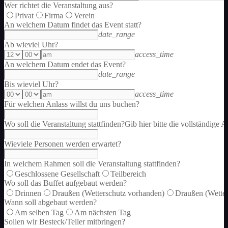
Wer richtet die Veranstaltung aus?
Privat
Firma
Verein
An welchem Datum findet das Event statt?
date_range
Ab wieviel Uhr?
access_time
An welchem Datum endet das Event?
date_range
Bis wieviel Uhr?
access_time
Für welchen Anlass willst du uns buchen?
Wo soll die Veranstaltung stattfinden?
Gib hier bitte die vollständige A
Wieviele Personen werden erwartet?
In welchem Rahmen soll die Veranstaltung stattfinden?
Geschlossene Gesellschaft
Teilbereich
Wo soll das Buffet aufgebaut werden?
Drinnen
Draußen (Wetterschutz vorhanden)
Draußen (Wetter
Wann soll abgebaut werden?
Am selben Tag
Am nächsten Tag
Sollen wir Besteck/Teller mitbringen?