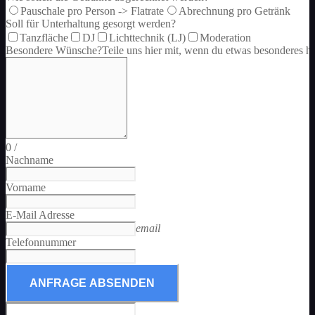
Pauschale pro Person -> Flatrate
Abrechnung pro Getränk
Soll für Unterhaltung gesorgt werden?
Tanzfläche
DJ
Lichttechnik (LJ)
Moderation
Besondere Wünsche?
Teile uns hier mit, wenn du etwas besonderes h
0
/
Nachname
Vorname
E-Mail Adresse
email
Telefonnummer
ANFRAGE ABSENDEN