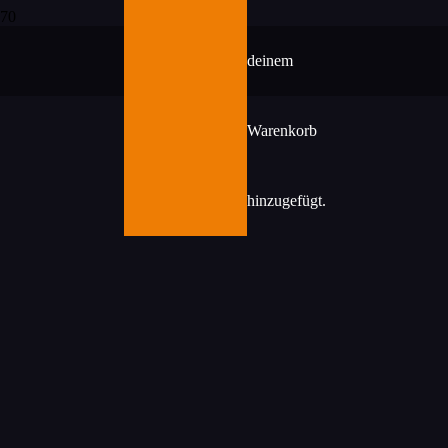
deinem
Warenkorb
hinzugefügt.