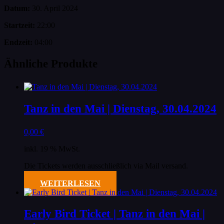
Datum:
30. April 2024
Startzeit:
22:00
Endzeit:
04:00
Ähnliche Produkte
Tanz in den Mai | Dienstag, 30.04.2024
0,00
€
inkl. 19 % MwSt.
Die Tickets werden ausschließlich via Mail versand.
WEITERLESEN
Early Bird Ticket | Tanz in den Mai |