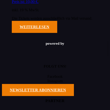
Preis ist: 10,00 €.
inkl. 19 % MwSt.
Die Tickets werden ausschließlich via Mail versand.
WEITERLESEN
powered by
FOLGT UNS!
Facebook
Instagram
TikTok
NEWSLETTER ABONNIEREN
PARTNER