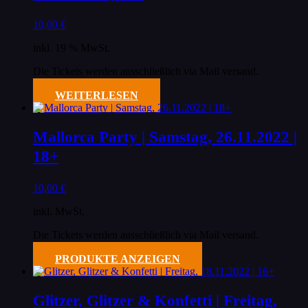
10,00
€
inkl. 19 % MwSt.
Die Tickets werden ausschließlich via Mail versand.
WEITERLESEN
Mallorca Party | Samstag, 26.11.2022 |
18+
10,00
€
inkl. MwSt.
Die Tickets werden ausschließlich via Mail versand.
PRODUKTE ANZEIGEN
Glitzer, Glitzer & Konfetti | Freitag,