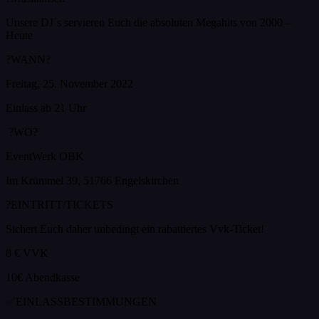
Unsere DJ´s servieren Euch die absoluten Megahits von 2000 –
Heute
?WANN?
Freitag, 25. November 2022
Einlass ab 21 Uhr
?WO?
EventWerk OBK
Im Krümmel 39, 51766 Engelskirchen
?EINTRITT/TICKETS
Sichert Euch daher unbedingt ein rabattiertes Vvk-Ticket!
8 € VVK
10€ Abendkasse
✅EINLASSBESTIMMUNGEN