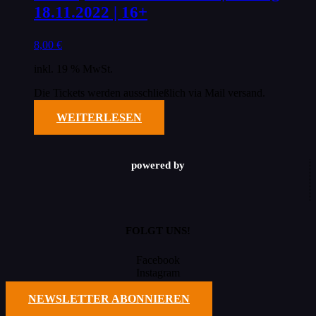
18.11.2022 | 16+
8,00
€
inkl. 19 % MwSt.
Die Tickets werden ausschließlich via Mail versand.
WEITERLESEN
powered by
FOLGT UNS!
Facebook
Instagram
TikTok
NEWSLETTER ABONNIEREN