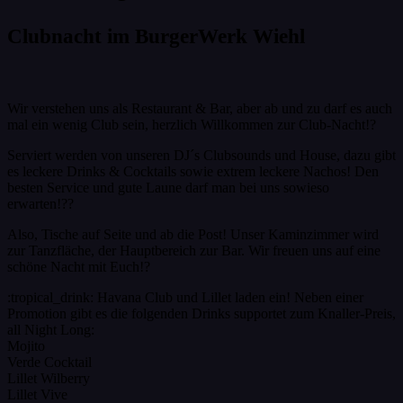
Clubnacht im BurgerWerk Wiehl
Wir verstehen uns als Restaurant & Bar, aber ab und zu darf es auch
mal ein wenig Club sein, herzlich Willkommen zur Club-Nacht!?
Serviert werden von unseren DJ´s Clubsounds und House, dazu gibt
es leckere Drinks & Cocktails sowie extrem leckere Nachos! Den
besten Service und gute Laune darf man bei uns sowieso
erwarten!??
Also, Tische auf Seite und ab die Post! Unser Kaminzimmer wird
zur Tanzfläche, der Hauptbereich zur Bar. Wir freuen uns auf eine
schöne Nacht mit Euch!?
:tropical_drink: Havana Club und Lillet laden ein! Neben einer
Promotion gibt es die folgenden Drinks supportet zum Knaller-Preis,
all Night Long:
Mojito
Verde Cocktail
Lillet Wilberry
Lillet Vive