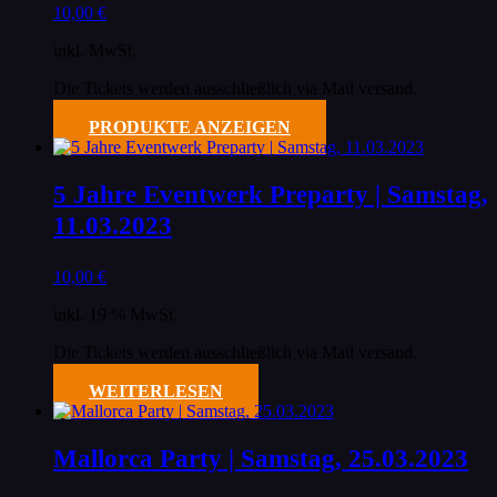
10,00
€
inkl. MwSt.
Die Tickets werden ausschließlich via Mail versand.
PRODUKTE ANZEIGEN
5 Jahre Eventwerk Preparty | Samstag,
11.03.2023
10,00
€
inkl. 19 % MwSt.
Die Tickets werden ausschließlich via Mail versand.
WEITERLESEN
Mallorca Party | Samstag, 25.03.2023