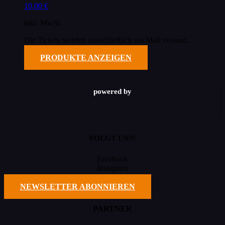
10,00
€
inkl. MwSt.
Die Tickets werden ausschließlich via Mail versand.
PRODUKTE ANZEIGEN
powered by
FOLGT UNS!
Facebook
Instagram
TikTok
NEWSLETTER ABONNIEREN
PARTNER