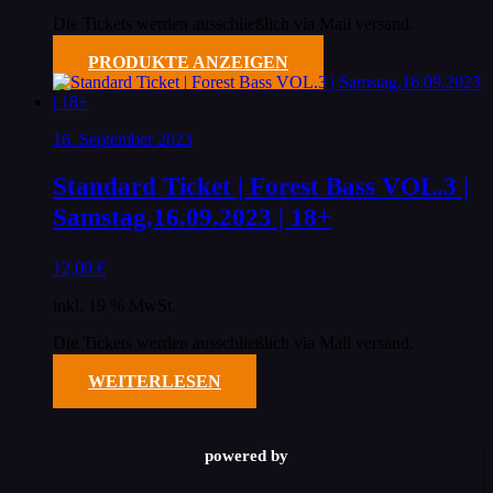
Die Tickets werden ausschließlich via Mail versand.
PRODUKTE ANZEIGEN
16. September 2023
Standard Ticket | Forest Bass VOL.3 |
Samstag,16.09.2023 | 18+
12,00
€
inkl. 19 % MwSt.
Die Tickets werden ausschließlich via Mail versand.
WEITERLESEN
powered by