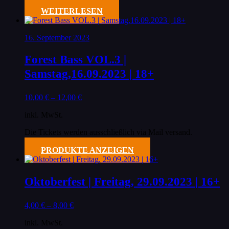
WEITERLESEN
16. September 2023
Forest Bass VOL.3 |
Samstag,16.09.2023 | 18+
10,00
€
–
12,00
€
inkl. MwSt.
Die Tickets werden ausschließlich via Mail versand.
PRODUKTE ANZEIGEN
Oktoberfest | Freitag, 29.09.2023 | 16+
4,00
€
–
8,00
€
inkl. MwSt.