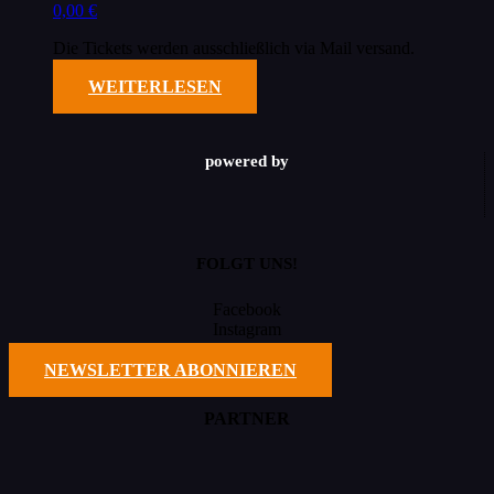
0,00
€
Die Tickets werden ausschließlich via Mail versand.
WEITERLESEN
powered by
FOLGT UNS!
Facebook
Instagram
TikTok
NEWSLETTER ABONNIEREN
PARTNER