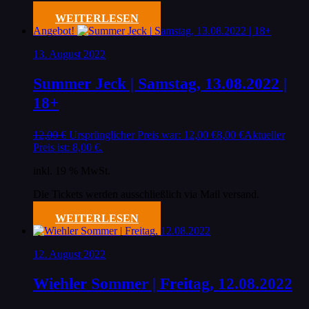
WEITERLESEN
Angebot!
13. August 2022
Summer Jeck | Samstag, 13.08.2022 |
18+
12,00
€
Ursprünglicher Preis war: 12,00 €
8,00
€
Aktueller
Preis ist: 8,00 €.
inkl. 19 % MwSt.
Die Tickets werden ausschließlich via Mail versand.
WEITERLESEN
12. August 2022
Wiehler Sommer | Freitag, 12.08.2022