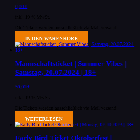
0,00
€
inkl. 19 % MwSt.
Die Tickets werden ausschließlich via Mail versand.
IN DEN WARENKORB
Mannschaftsticket | Summer Vibes |
Samstag, 20.07.2024 | 18+
50,00
€
inkl. 19 % MwSt.
Die Tickets werden ausschließlich via Mail versand.
WEITERLESEN
Early Bird Ticket Oktoberfest |