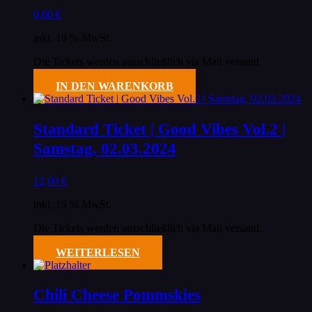
0,00
€
inkl. 19 % MwSt.
Die Tickets werden ausschließlich via Mail versand.
IN DEN WARENKORB
Standard Ticket | Good Vibes Vol.2 |
Samstag, 02.03.2024
12,00
€
inkl. 19 % MwSt.
Die Tickets werden ausschließlich via Mail versand.
WEITERLESEN
Chili Cheese Pommskies