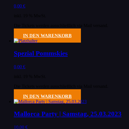
0,00
€
inkl. 19 % MwSt.
Die Tickets werden ausschließlich via Mail versand.
IN DEN WARENKORB
Spezial Pommskies
0,00
€
inkl. 19 % MwSt.
Die Tickets werden ausschließlich via Mail versand.
IN DEN WARENKORB
Mallorca Party | Samstag, 25.03.2023
10,00
€