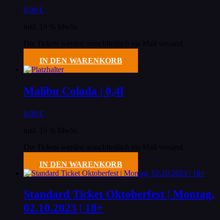
0,00
€
inkl. 19 % MwSt.
Die Tickets werden ausschließlich via Mail versand.
IN DEN WARENKORB
Malibu Colada | 0,4l
0,00
€
inkl. 19 % MwSt.
Die Tickets werden ausschließlich via Mail versand.
IN DEN WARENKORB
Standard Ticket Oktoberfest | Montag,
02.10.2023 | 18+