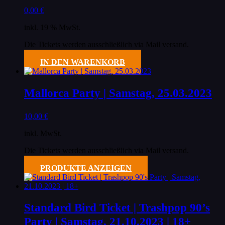
0,00
€
inkl. 19 % MwSt.
Die Tickets werden ausschließlich via Mail versand.
IN DEN WARENKORB
Mallorca Party | Samstag, 25.03.2023
10,00
€
inkl. MwSt.
Die Tickets werden ausschließlich via Mail versand.
PRODUKTE ANZEIGEN
Standard Bird Ticket | Trashpop 90’s
Party | Samstag, 21.10.2023 | 18+