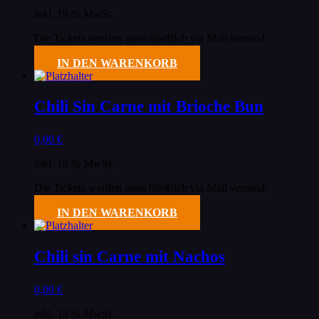
inkl. 19 % MwSt.
Die Tickets werden ausschließlich via Mail versand.
IN DEN WARENKORB
Chili Sin Carne mit Brioche Bun
0,00
€
inkl. 19 % MwSt.
Die Tickets werden ausschließlich via Mail versand.
IN DEN WARENKORB
Chili sin Carne mit Nachos
0,00
€
inkl. 19 % MwSt.