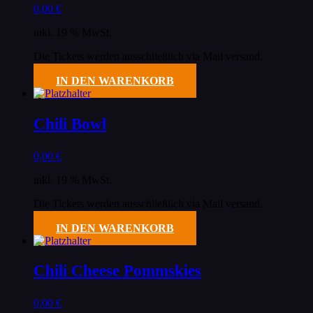
0,00
€
inkl. 19 % MwSt.
Die Tickets werden ausschließlich via Mail versand.
IN DEN WARENKORB
Chili Bowl
0,00
€
inkl. 19 % MwSt.
Die Tickets werden ausschließlich via Mail versand.
IN DEN WARENKORB
Chili Cheese Pommskies
0,00
€