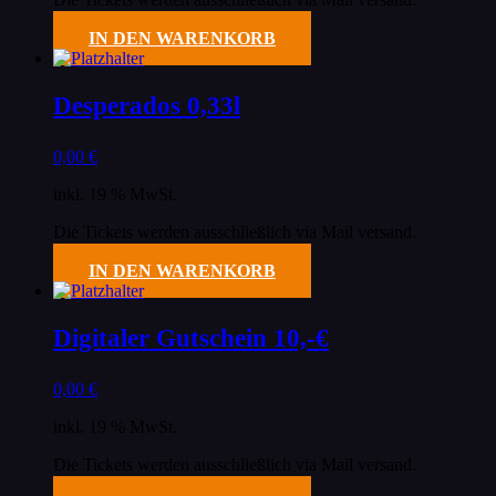
IN DEN WARENKORB
Desperados 0,33l
0,00
€
inkl. 19 % MwSt.
Die Tickets werden ausschließlich via Mail versand.
IN DEN WARENKORB
Digitaler Gutschein 10,-€
0,00
€
inkl. 19 % MwSt.
Die Tickets werden ausschließlich via Mail versand.