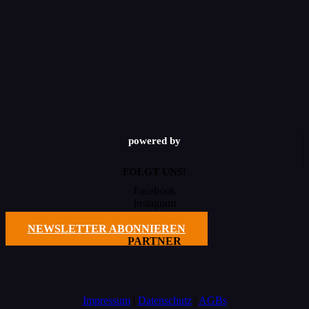
powered by
FOLGT UNS!
Facebook
Instagram
TikTok
NEWSLETTER ABONNIEREN
PARTNER
Impressum
|
Datenschutz
|
AGBs