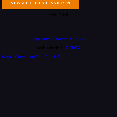
NEWSLETTER ABONNIEREN
PARTNER
Impressum
|
Datenschutz
|
AGBs
made with 🧡 by
KODEZ
Cookie Consent mit Real Cookie Banner